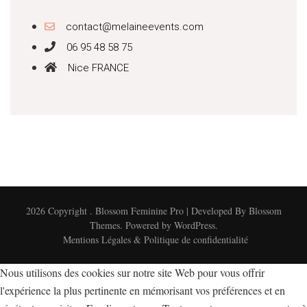
contact@melaineevents.com
06 95 48 58 75
Nice FRANCE
2026 Copyright
.
Blossom Feminine Pro | Developed By
Blossom
Themes
.
Powered by
WordPress
.
Mentions Légales & Politique de confidentialité
Nous utilisons des cookies sur notre site Web pour vous offrir
l'expérience la plus pertinente en mémorisant vos préférences et en