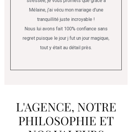
stressée, je vous promets que grâce à
Mélaine, j’ai vécu mon mariage d’une
tranquillité juste incroyable !
Nous lui avons fait 100% confiance sans
regret puisque le jour j fut un jour magique,
tout y était au détail près.
L'AGENCE, NOTRE
PHILOSOPHIE ET