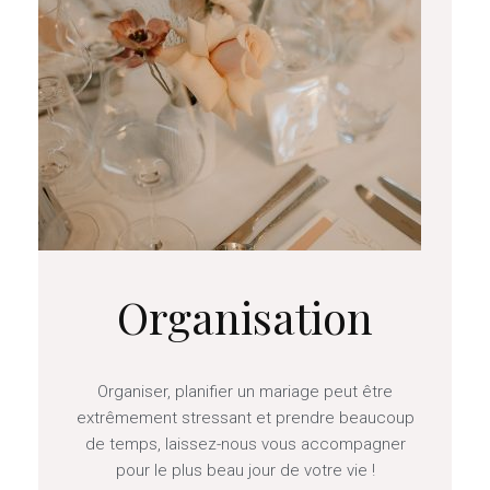
Organisation
Organiser, planifier un mariage peut être
extrêmement stressant et prendre beaucoup
de temps, laissez-nous vous accompagner
pour le plus beau jour de votre vie !