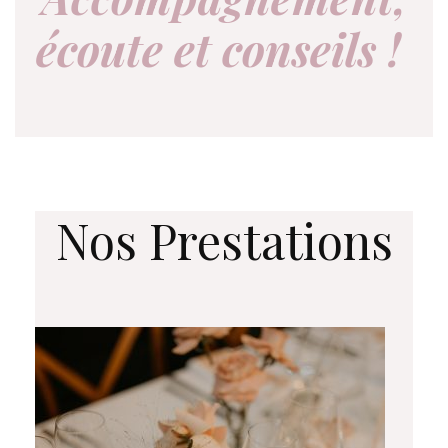
écoute et conseils !
Nos Prestations