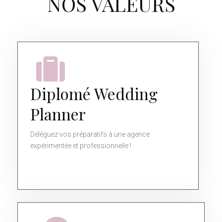
NOS VALEURS
Diplomé Wedding
Planner
Déléguez vos préparatifs à une agence
expérimentée et professionnelle !