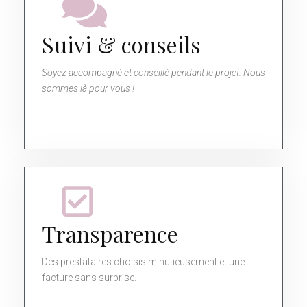
Suivi & conseils
Soyez accompagné et conseillé pendant le projet. Nous
sommes là pour vous !
Transparence
Des prestataires choisis minutieusement et une
facture sans surprise.