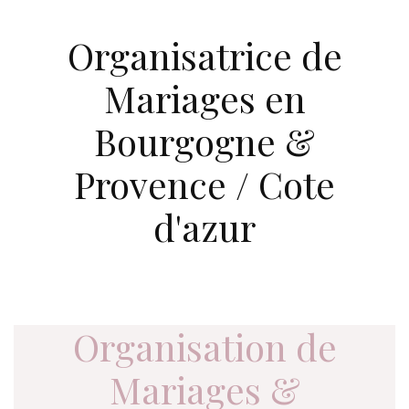
Organisatrice de
Mariages en
Bourgogne &
Provence / Cote
d'azur
Organisation de
Mariages &